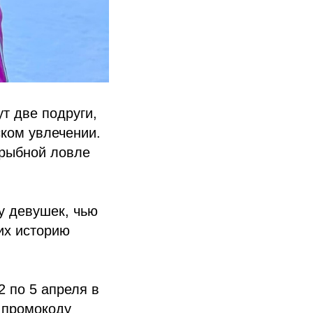
т две подруги,
ком увлечении.
 рыбной ловле
у девушек, чью
их историю
 по 5 апреля в
 промокоду