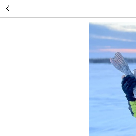
Дружба,