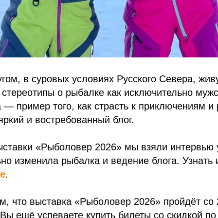
гом, в суровых условиях Русского Севера, живу
стереотипы о рыбалке как исключительно мужс
 — пример того, как страсть к приключениям и
яркий и востребованный блог.
ыставки «Рыболовер 2026» мы взяли интервью 
но изменила рыбалка и ведение блога. Узнать 
е
.
, что выставка «Рыболовер 2026» пройдёт со 2
Вы ещё успеваете купить билеты со скидкой по