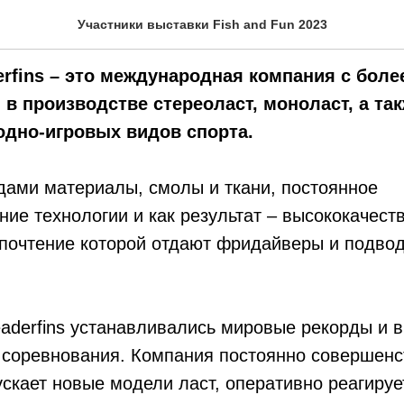
ns
Участники выставки Fish and Fun 2023
rfins – это международная компания с более
в производстве стереоласт, моноласт, а так
одно-игровых видов спорта.
дами материалы, смолы и ткани, постоянное
ие технологии и как результат – высококачест
почтение которой отдают фридайверы и подвод
aderfins устанавливались мировые рекорды и 
соревнования. Компания постоянно совершенс
скает новые модели ласт, оперативно реагируе