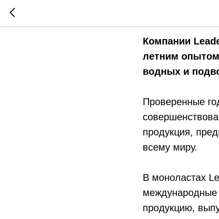
Leaderfi
Компании Leade
летним опытом 
водных и подв
Проверенные го
совершенствован
продукция, пред
всему миру.
В моноластах Le
международные 
продукцию, выпу