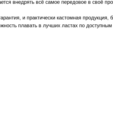
ается внедрять всё самое передовое в своё пр
гарантия, и практически кастомная продукция, 
ожность плавать в лучших ластах по доступным