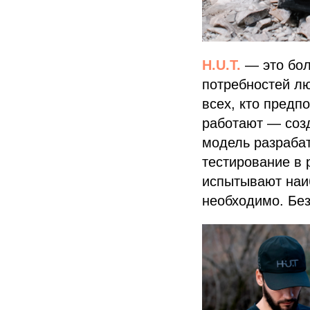
H.U.T.
— это бол
потребностей лю
всех, кто предп
работают — соз
модель разраба
тестирование в 
испытывают наиб
необходимо. Без