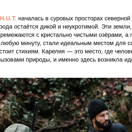
H.U.T.
началась в суровых просторах северной 
ирода остаётся дикой и неукротимой. Эти земли,
ремежаются с кристально чистыми озёрами, а 
в любую минуту, стали идеальным местом для с
стоит стихиям. Карелия — это место, где чело
вызовами природы, и именно здесь возникла ид