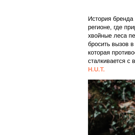
История бренда
регионе, где пр
хвойные леса пе
бросить вызов 
которая противо
сталкивается с 
H.U.T.