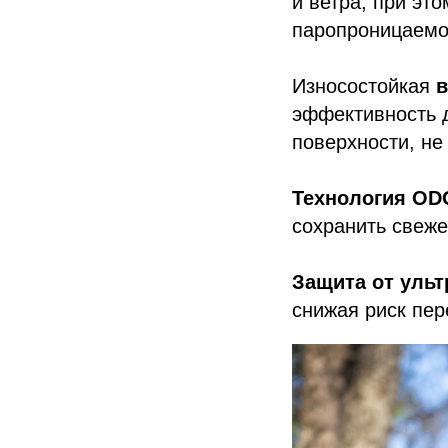
и ветра, при эт
паропроницаемо
Износостойкая
в
эффективность 
поверхности, не
Технология ODO
сохранить свеже
Защита от уль
снижая риск пер