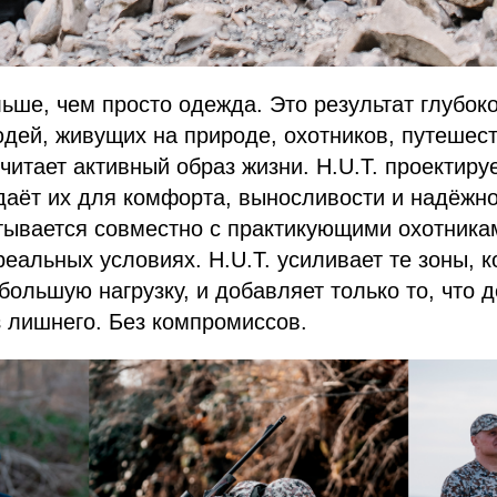
ьше, чем просто одежда. Это результат глубок
дей, живущих на природе, охотников, путешес
очитает активный образ жизни. H.U.T. проектиру
даёт их для комфорта, выносливости и надёжно
тывается совместно с практикующими охотника
реальных условиях. H.U.T. усиливает те зоны, 
ольшую нагрузку, и добавляет только то, что 
 лишнего. Без компромиссов.