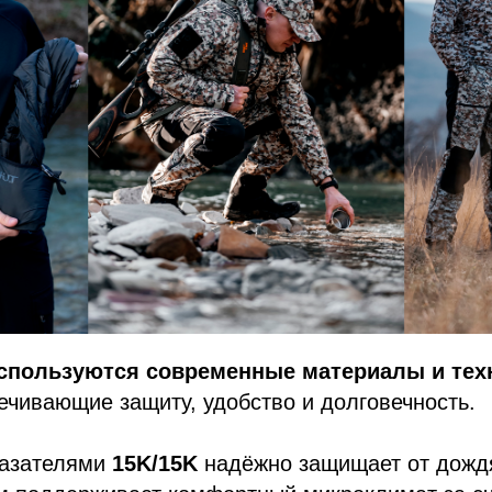
используются современные материалы и тех
печивающие защиту, удобство и долговечность.
казателями
15K/15K
надёжно защищает от дождя