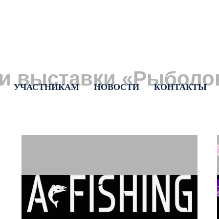
ки выставки
«
Рыболо
УЧАСТНИКАМ
НОВОСТИ
КОНТАКТЫ