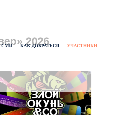
вер
»
2026
СМИ
КАК ДОБРАТЬСЯ
УЧАСТНИКИ