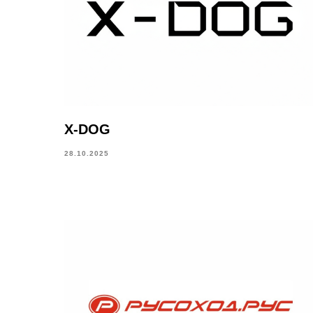
X-DOG
28.10.2025