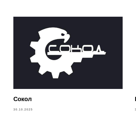
Сокол
30.10.2025