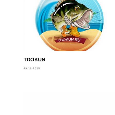
TDOKUN
29.10.2025