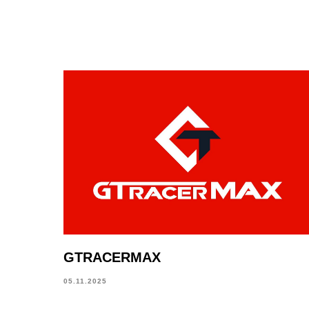
GTRACERMAX
05.11.2025