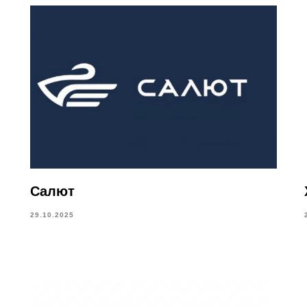
Салют
29.10.2025