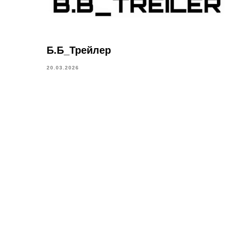
Б.Б_Трейлер
20.03.2026