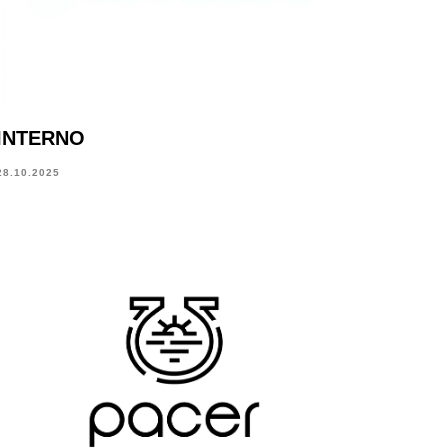
INTERNO
28.10.2025