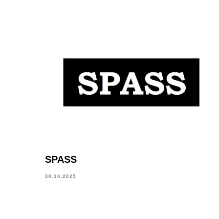
SPASS
30.10.2025