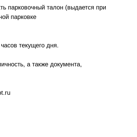
ать парковочный талон (выдается при
ной парковке
часов текущего дня.
чность, а также документа,
t.ru