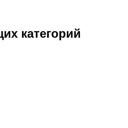
их категорий