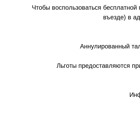
Чтобы воспользоваться бесплатной п
въезде) в а
Аннулированный тал
Льготы предоставляются пр
Инф