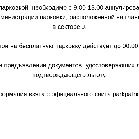
арковкой, необходимо с 9.00-18.00 аннулиров
дминистрации парковки, расположенной на глав
в секторе J.
он на бесплатную парковку действует до 00.00 
и предъявлении документов, удостоверяющих ли
подтверждающего льготу.
ормация взята с официального сайта parkpatrio