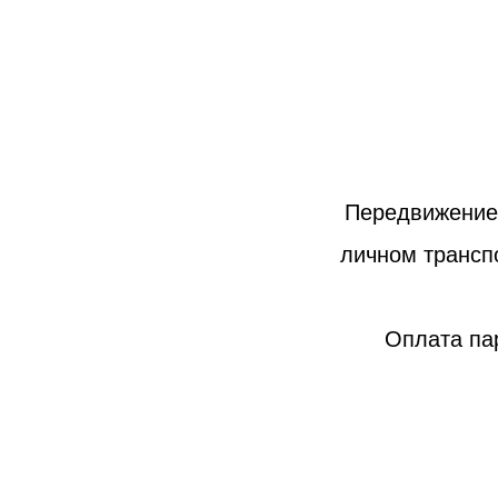
Передвижение 
личном трансп
Оплата пар