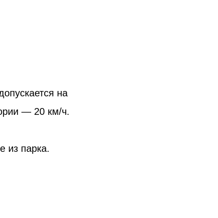
допускается на
рии — 20 км/ч.
е из парка.