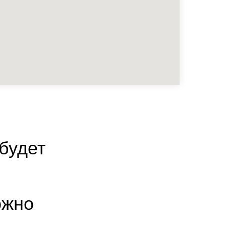
будет
ожно