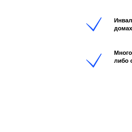
Инвал
домах
Много
либо 