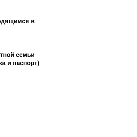
ходящимся в
тной семьи
а и паспорт)